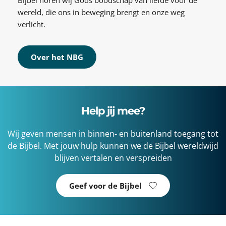
Bijbel horen wij Gods boodschap van liefde voor de 
wereld, die ons in beweging brengt en onze weg 
verlicht.
Over het NBG
Help jij mee?
Wij geven mensen in binnen- en buitenland toegang tot 
de Bijbel. Met jouw hulp kunnen we de Bijbel wereldwijd 
blijven vertalen en verspreiden
Geef voor de Bijbel